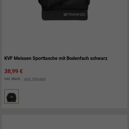
KVF Meissen Sporttasche mit Bodenfach schwarz
Preis
38,99 €
zzgl. Versand
inkl. MwSt.