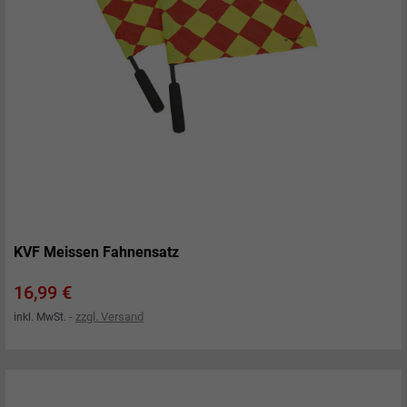
KVF Meissen Fahnensatz
Preis
16,99 €
zzgl. Versand
inkl. MwSt.