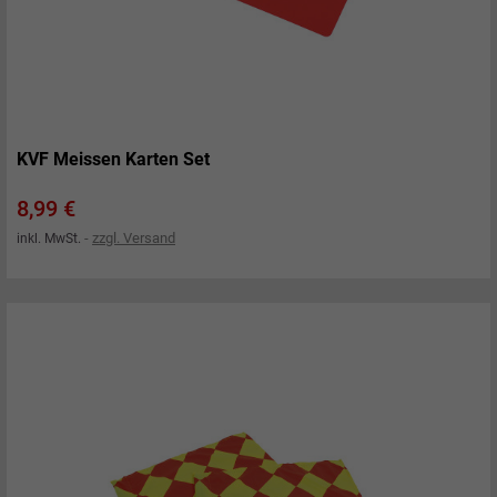
KVF Meissen Karten Set
Preis
8,99 €
zzgl. Versand
inkl. MwSt.