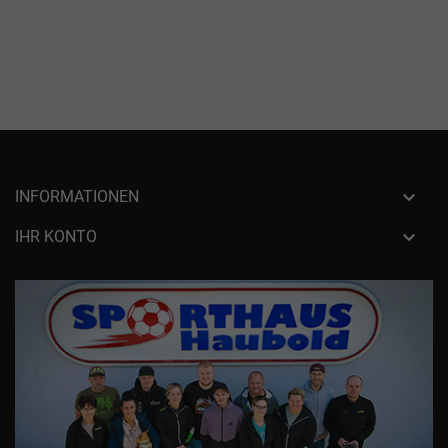

INFORMATIONEN

IHR KONTO