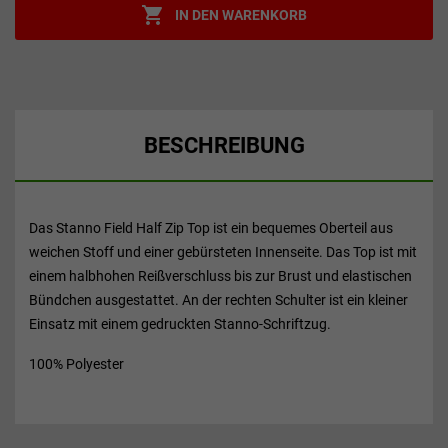

IN DEN WARENKORB
BESCHREIBUNG
Das Stanno Field Half Zip Top ist ein bequemes Oberteil aus
weichen Stoff und einer gebürsteten Innenseite. Das Top ist mit
einem halbhohen Reißverschluss bis zur Brust und elastischen
Bündchen ausgestattet. An der rechten Schulter ist ein kleiner
Einsatz mit einem gedruckten Stanno-Schriftzug.
100% Polyester