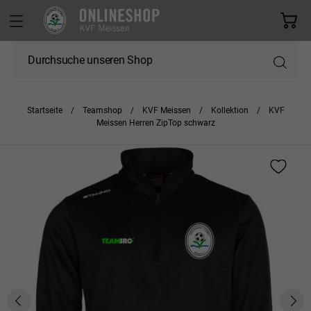
Startseite
Teamshop
KVF Meissen
Kollektion
KVF
Meissen Herren ZipTop schwarz